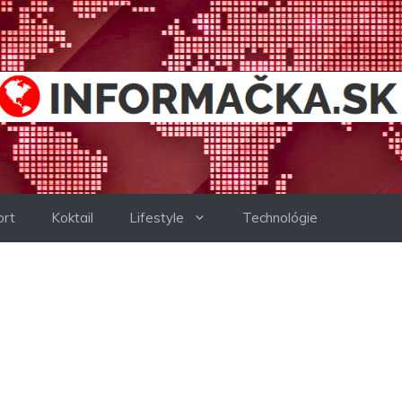
ort
Koktail
Lifestyle
Technológie