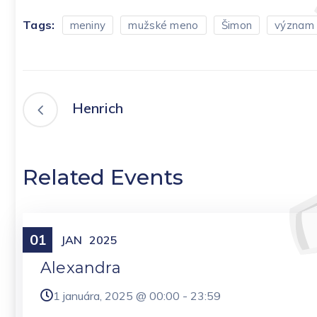
Tags:
meniny
mužské meno
Šimon
význam
Henrich
Related Events
01
Meniny
JAN
2025
Alexandra
1 januára, 2025 @
00:00
-
23:59