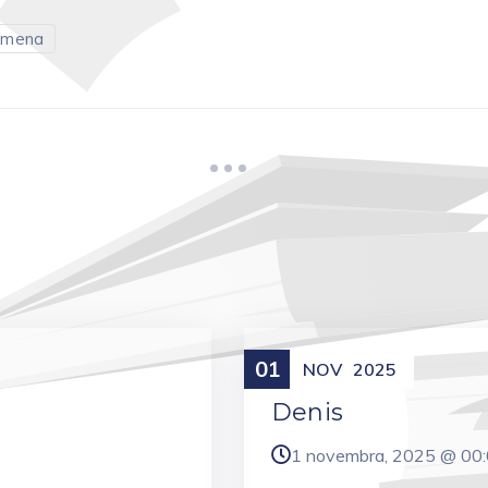
 mena
01
Meniny
NOV
2025
Denis
1 novembra, 2025 @
00