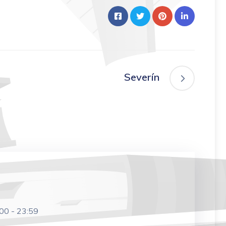
Severín
:00
-
23:59