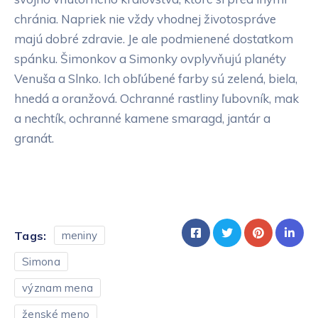
chránia. Napriek nie vždy vhodnej životospráve
majú dobré zdravie. Je ale podmienené dostatkom
spánku. Šimonkov a Simonky ovplyvňujú planéty
Venuša a Slnko. Ich obľúbené farby sú zelená, biela,
hnedá a oranžová. Ochranné rastliny ľubovník, mak
a nechtík, ochranné kamene smaragd, jantár a
granát.
Tags:
meniny
Simona
význam mena
ženské meno