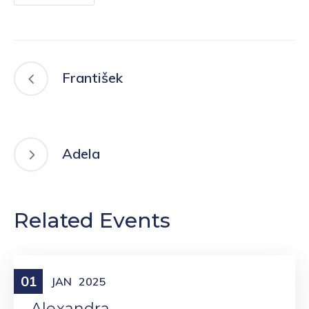
František
Adela
Related Events
01
Meniny
JAN
2025
Alexandra