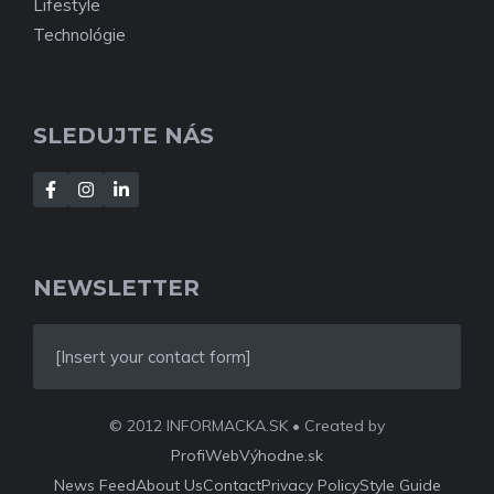
Lifestyle
Technológie
SLEDUJTE NÁS
NEWSLETTER
[Insert your contact form]
© 2012 INFORMACKA.SK • Created by
ProfiWebVýhodne.sk
News Feed
About Us
Contact
Privacy Policy
Style Guide