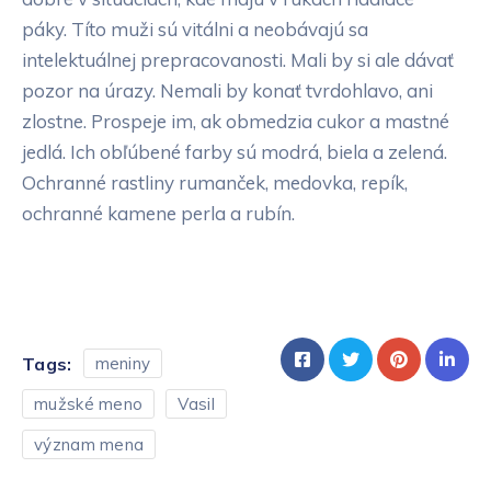
páky. Títo muži sú vitálni a neobávajú sa
intelektuálnej prepracovanosti. Mali by si ale dávať
pozor na úrazy. Nemali by konať tvrdohlavo, ani
zlostne. Prospeje im, ak obmedzia cukor a mastné
jedlá. Ich obľúbené farby sú modrá, biela a zelená.
Ochranné rastliny rumanček, medovka, repík,
ochranné kamene perla a rubín.
Tags:
meniny
mužské meno
Vasil
význam mena