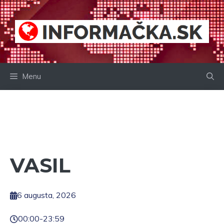
Preskočiť
na
obsah
Menu
VASIL
6 augusta, 2026
00:00
-
23:59