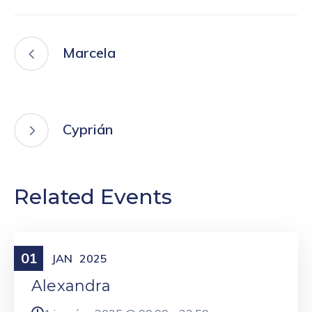
Marcela
Cyprián
Related Events
01
Meniny
JAN
2025
Alexandra