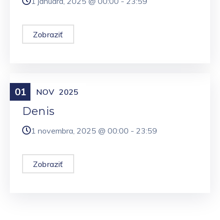
1 januára, 2025 @
00:00
-
23:59
Zobraziť
01
Meniny
NOV
2025
Denis
1 novembra, 2025 @
00:00
-
23:59
Zobraziť