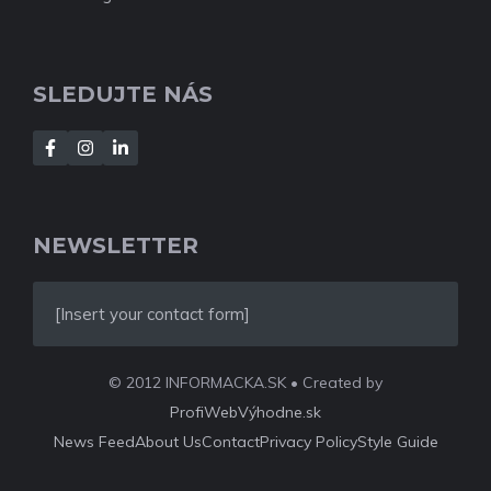
SLEDUJTE NÁS
NEWSLETTER
[Insert your contact form]
© 2012 INFORMACKA.SK • Created by
ProfiWebVýhodne.sk
News Feed
About Us
Contact
Privacy Policy
Style Guide