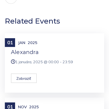
Related Events
01
Meniny
JAN
2025
Alexandra
1 januára, 2025 @
00:00
-
23:59
Zobraziť
01
Meniny
NOV
2025