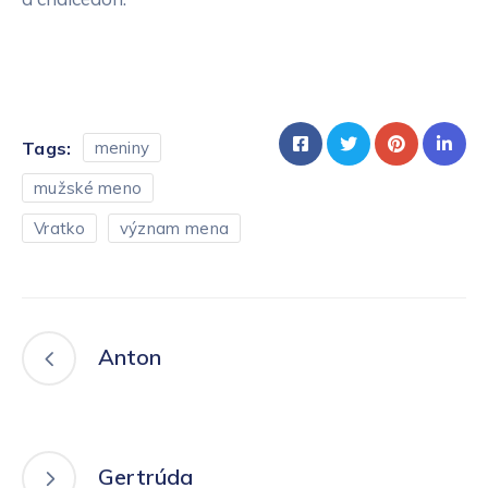
Tags:
meniny
mužské meno
Vratko
význam mena
Anton
Gertrúda