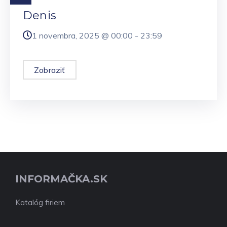
Denis
1 novembra, 2025 @
00:00
-
23:59
Zobraziť
INFORMAČKA.SK
Katalóg firiem