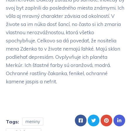
svoj byt zaplnili do posledného miesta známymi. Ich
vôľa aj mravný charakter závisia od okolností. V
živote sa im núka dosť šancí, no často si ich zmaria
vlastnou nerozvážnosťou, ktorá všetko
spochybňuje. Celkovo sa dá povedať, že nositelia
mena Zdenko to v živote nemajú ľahké. Majú sklon
podliehať depresiám. Ovplyvňuje ich planéta
Merkúr. Ich šťastné farby sú oranžová, modrá.
Ochranné rastliny čakanka, fenikel, ochranné
kamene jaspis a nefrit.
Tags:
meniny