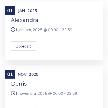
01
Meniny
JAN
2025
Alexandra
1 januára, 2025 @
00:00
-
23:59
Zobraziť
01
Meniny
NOV
2025
Denis
1 novembra, 2025 @
00:00
-
23:59