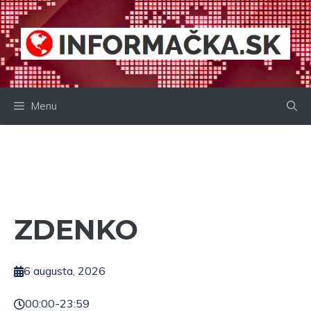
Preskočiť
na
obsah
Menu
ZDENKO
6 augusta, 2026
00:00
-
23:59