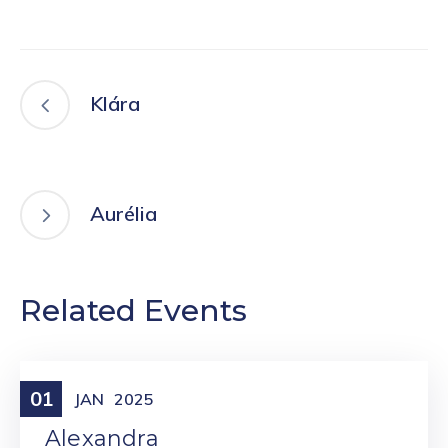
Klára
Aurélia
Related Events
01
Meniny
JAN
2025
Alexandra