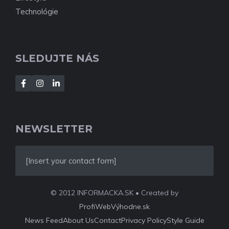
Technológie
SLEDUJTE NÁS
NEWSLETTER
[Insert your contact form]
© 2012 INFORMACKA.SK • Created by
ProfiWebVýhodne.sk
News Feed
About Us
Contact
Privacy Policy
Style Guide