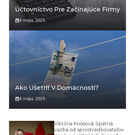
Účtovníctvo Pre Začínajúce Firmy
4 mája, 2025
Ako Ušetriť V Domácnosti?
4 mája, 2025
Viktória Koósová: Spätná
väzba od sprostredkovateľov