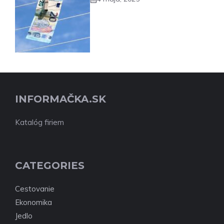
INFORMAČKA.SK
Katalóg firiem
CATEGORIES
Cestovanie
Ekonomika
Jedlo