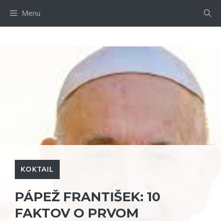
Preskočiť
Menu
na
obsah
KOKTAIL
PÁPEŽ FRANTIŠEK: 10
FAKTOV O PRVOM