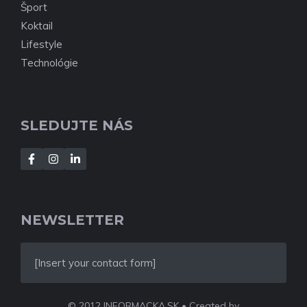
Šport
Koktail
Lifestyle
Technológie
SLEDUJTE NÁS
NEWSLETTER
[Insert your contact form]
© 2012 INFORMACKA.SK • Created by