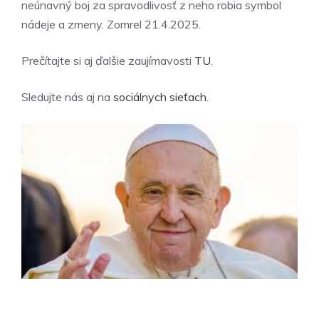
neúnavný boj za spravodlivosť z neho robia symbol
nádeje a zmeny. Zomrel 21.4.2025.
Prečítajte si aj ďalšie zaujímavosti
TU
.
Sledujte nás aj na
sociálnych sieťach
.