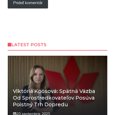
LATEST POSTS
Viktória Koósová: Spätná Väzba
Od Sprostredkovateľov Posúva
Poistný Trh Dopredu
20 septembra, 2025