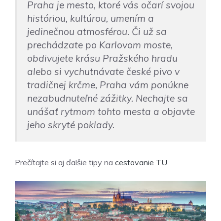
Praha je mesto, ktoré vás očarí svojou
históriou, kultúrou, umením a
jedinečnou atmosférou. Či už sa
prechádzate po Karlovom moste,
obdivujete krásu Pražského hradu
alebo si vychutnávate české pivo v
tradičnej krčme, Praha vám ponúkne
nezabudnuteľné zážitky. Nechajte sa
unášať rytmom tohto mesta a objavte
jeho skryté poklady.
Prečítajte si aj ďalšie tipy na
cestovanie
TU
.