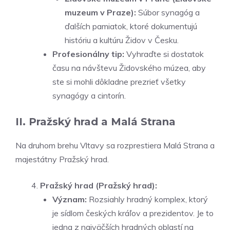
muzeum v Praze):
Súbor synagóg a
ďalších pamiatok, ktoré dokumentujú
históriu a kultúru Židov v Česku.
Profesionálny tip:
Vyhraďte si dostatok
času na návštevu Židovského múzea, aby
ste si mohli dôkladne prezrieť všetky
synagógy a cintorín.
II. Pražský hrad a Malá Strana
Na druhom brehu Vltavy sa rozprestiera Malá Strana a
majestátny Pražský hrad.
Pražský hrad (Pražský hrad):
Význam:
Rozsiahly hradný komplex, ktorý
je sídlom českých kráľov a prezidentov. Je to
jedna z najväčších hradných oblastí na