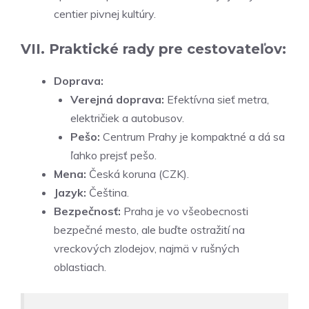
centier pivnej kultúry.
VII. Praktické rady pre cestovateľov:
Doprava:
Verejná doprava:
Efektívna sieť metra,
električiek a autobusov.
Pešo:
Centrum Prahy je kompaktné a dá sa
ľahko prejsť pešo.
Mena:
Česká koruna (CZK).
Jazyk:
Čeština.
Bezpečnosť:
Praha je vo všeobecnosti
bezpečné mesto, ale buďte ostražití na
vreckových zlodejov, najmä v rušných
oblastiach.