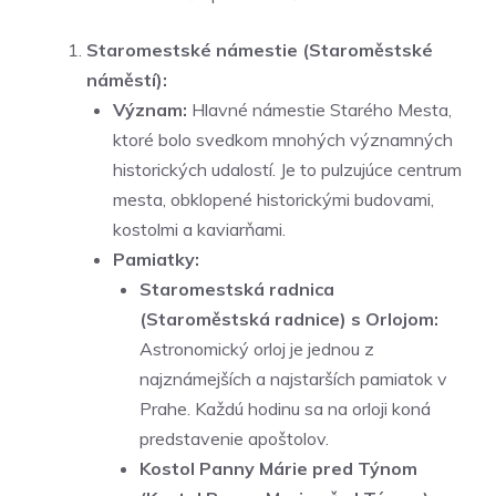
Staromestské námestie (Staroměstské
náměstí):
Význam:
Hlavné námestie Starého Mesta,
ktoré bolo svedkom mnohých významných
historických udalostí. Je to pulzujúce centrum
mesta, obklopené historickými budovami,
kostolmi a kaviarňami.
Pamiatky:
Staromestská radnica
(Staroměstská radnice) s Orlojom:
Astronomický orloj je jednou z
najznámejších a najstarších pamiatok v
Prahe. Každú hodinu sa na orloji koná
predstavenie apoštolov.
Kostol Panny Márie pred Týnom