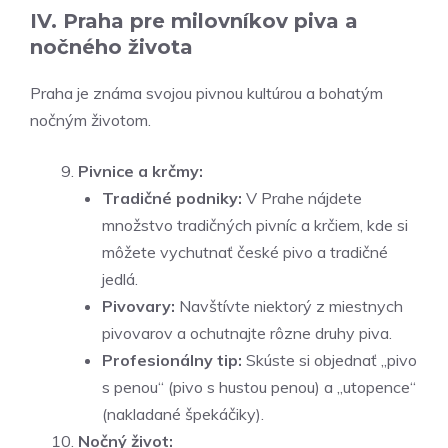
IV. Praha pre milovníkov piva a
nočného života
Praha je známa svojou pivnou kultúrou a bohatým
nočným životom.
Pivnice a krčmy:
Tradičné podniky:
V Prahe nájdete
množstvo tradičných pivníc a krčiem, kde si
môžete vychutnať české pivo a tradičné
jedlá.
Pivovary:
Navštívte niektorý z miestnych
pivovarov a ochutnajte rôzne druhy piva.
Profesionálny tip:
Skúste si objednať „pivo
s penou“ (pivo s hustou penou) a „utopence“
(nakladané špekáčiky).
Nočný život: