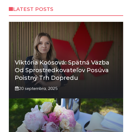
LATEST POSTS
Viktória Koósová: Spätná Väzba
Od Sprostredkovateľov Posúva
Poistný Trh Dopredu
20 septembra, 2025