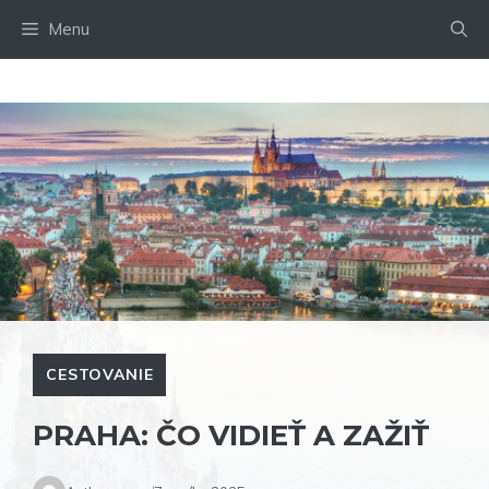
Preskočiť
Menu
na
obsah
CESTOVANIE
PRAHA: ČO VIDIEŤ A ZAŽIŤ