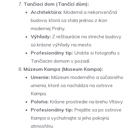
Tančiaci dom (Tančící dům):
Architektúra:
Moderná a nekonvenčná
budova, ktorá sa stala jednou z ikon
modernej Prahy.
Výhľady:
Z reštaurácie na streche budovy
sú krásne výhľady na mesto.
Profesionálny tip:
Urobte si fotografiu s
Tančiacim domom v pozadí.
Múzeum Kampa (Museum Kampa):
Umenie:
Múzeum moderného a súčasného
umenia, ktoré sa nachádza na ostrove
Kampa.
Poloha:
Krásne prostredie na brehu Vltavy.
Profesionálny tip:
Prejdite sa po ostrove
Kampa a vychutnajte si jeho pokojnú
atmosféru.