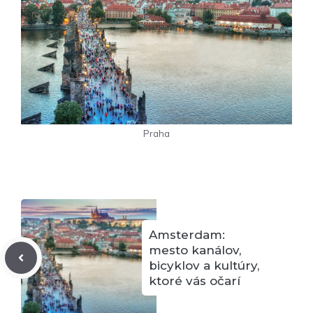
Praha
Amsterdam:
mesto kanálov,
bicyklov a kultúry,
ktoré vás očarí