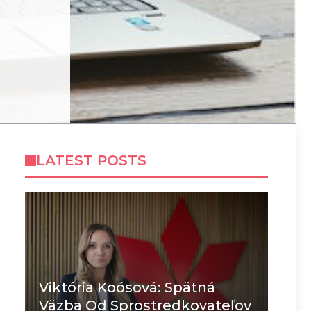
LATEST POSTS
Viktória Koósová: Spätná
Väzba Od Sprostredkovateľov