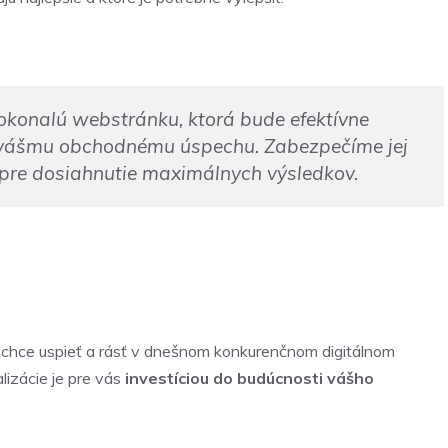
okonalú webstránku, ktorá bude efektívne
k vášmu obchodnému úspechu. Zabezpečíme jej
 pre dosiahnutie maximálnych výsledkov.
á chce uspieť a rásť v dnešnom konkurenčnom digitálnom
alizácie je pre vás
investíciou do budúcnosti vášho