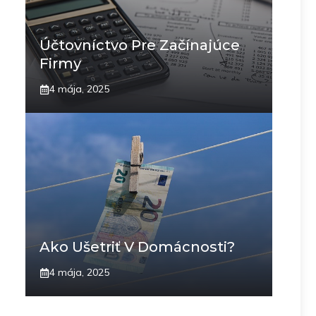
Účtovníctvo Pre Začínajúce
Firmy
4 mája, 2025
Ako Ušetriť V Domácnosti?
4 mája, 2025