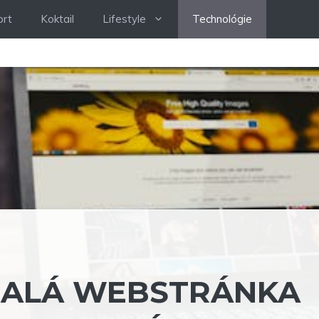
ort
Koktail
Lifestyle
Technológie
NALÁ WEBSTRÁNKA