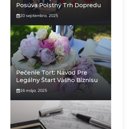
Posúva Poistný Trh Dopredu
20 septembra, 2025
Pečenie Tort: Návod Pre
Legálny Štart Vášho Biznisu
16 mája, 2025