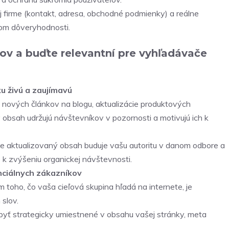
j firme (kontakt, adresa, obchodné podmienky) a reálne
dom dôveryhodnosti.
íkov a buďte relevantní pre vyhľadávače
u živú a zaujímavú
 nových článkov na blogu, aktualizácie produktových
ný obsah udržujú návštevníkov v pozornosti a motivujú ich k
ne aktualizovaný obsah buduje vašu autoritu v danom odbore a
 k zvýšeniu organickej návštevnosti.
enciálnych zákazníkov
 toho, čo vaša cieľová skupina hľadá na internete, je
slov.
byť strategicky umiestnené v obsahu vašej stránky, meta