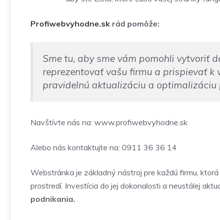
Profiwebvyhodne.sk
rád pomôže:
Sme tu, aby sme vám pomohli vytvoriť d
reprezentovať vašu firmu a prispievať 
pravidelnú aktualizáciu a optimalizáciu
Navštívte nás na: www.profiwebvyhodne.sk
Alebo nás kontaktujte na: 0911 36 36 14
Webstránka je základný nástroj pre každú firmu, ktor
prostredí. Investícia do jej dokonalosti a neustálej aktu
podnikania.