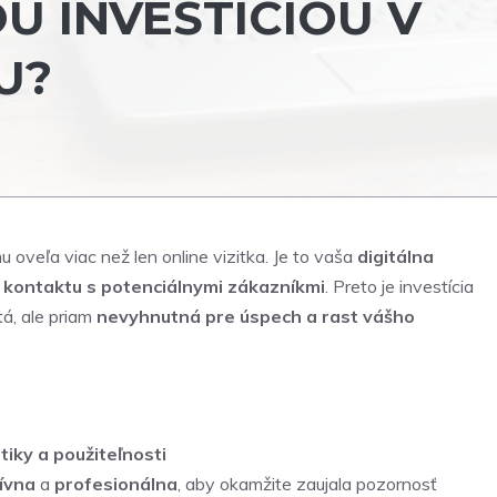
U INVESTÍCIOU V
U?
 oveľa viac než len online vizitka. Je to vaša
digitálna
 kontaktu s potenciálnymi zákazníkmi
. Preto je investícia
tá, ale priam
nevyhnutná pre úspech a rast vášho
tiky a použiteľnosti
ívna
a
profesionálna
, aby okamžite zaujala pozornosť