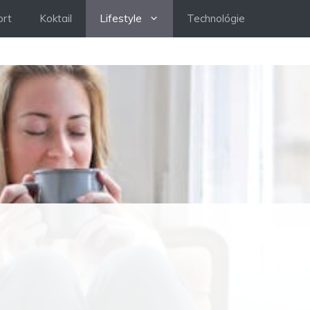
ort
Koktail
Lifestyle
Technológie