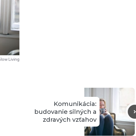
Slow Living
Komunikácia:
budovanie silných a
zdravých vzťahov