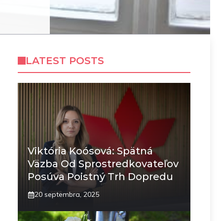
LATEST POSTS
Viktória Koósová: Spätná
Väzba Od Sprostredkovateľov
Posúva Poistný Trh Dopredu
20 septembra, 2025