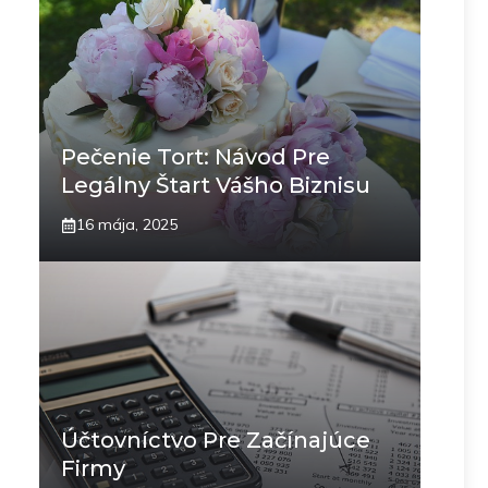
Pečenie Tort: Návod Pre
Legálny Štart Vášho Biznisu
16 mája, 2025
Účtovníctvo Pre Začínajúce
Firmy