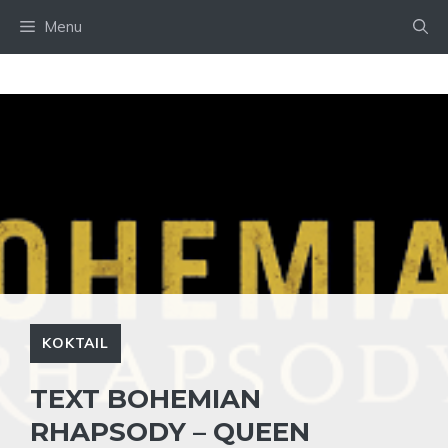
Preskočiť
Menu
na
obsah
KOKTAIL
TEXT BOHEMIAN
RHAPSODY – QUEEN