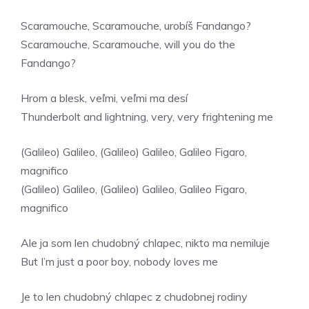
Scaramouche, Scaramouche, urobíš Fandango?
Scaramouche, Scaramouche, will you do the
Fandango?
Hrom a blesk, veľmi, veľmi ma desí
Thunderbolt and lightning, very, very frightening me
(Galileo) Galileo, (Galileo) Galileo, Galileo Figaro,
magnifico
(Galileo) Galileo, (Galileo) Galileo, Galileo Figaro,
magnifico
Ale ja som len chudobný chlapec, nikto ma nemiluje
But I’m just a poor boy, nobody loves me
Je to len chudobný chlapec z chudobnej rodiny