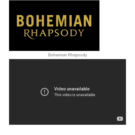
Bohemian Rhapsody