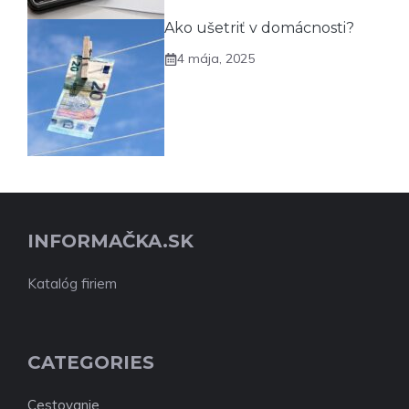
Ako ušetriť v domácnosti?
4 mája, 2025
INFORMAČKA.SK
Katalóg firiem
CATEGORIES
Cestovanie