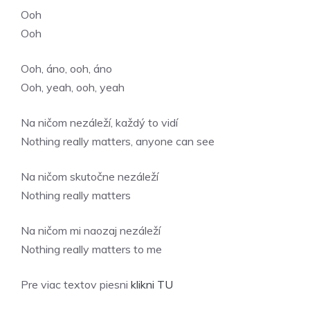
Ooh
Ooh
Ooh, áno, ooh, áno
Ooh, yeah, ooh, yeah
Na ničom nezáleží, každý to vidí
Nothing really matters, anyone can see
Na ničom skutočne nezáleží
Nothing really matters
Na ničom mi naozaj nezáleží
Nothing really matters to me
Pre viac textov piesni
klikni
TU