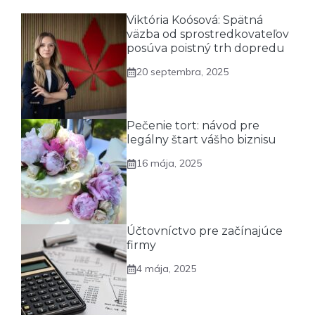
Viktória Koósová: Spätná
väzba od sprostredkovateľov
posúva poistný trh dopredu
20 septembra, 2025
Pečenie tort: návod pre
legálny štart vášho biznisu
16 mája, 2025
Účtovníctvo pre začínajúce
firmy
4 mája, 2025