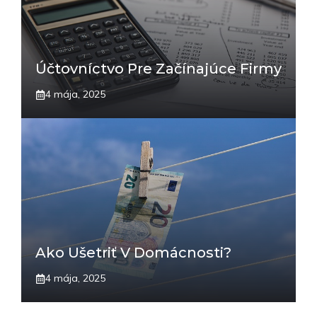
Účtovníctvo Pre Začínajúce Firmy
4 mája, 2025
Ako Ušetriť V Domácnosti?
4 mája, 2025