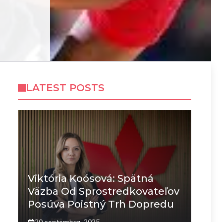
LATEST POSTS
Viktória Koósová: Spätná
Väzba Od Sprostredkovateľov
Posúva Poistný Trh Dopredu