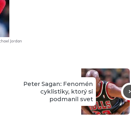
chael Jordan
Peter Sagan: Fenomén
cyklistiky, ktorý si
podmanil svet