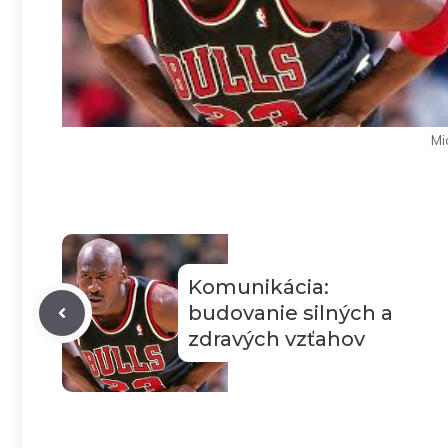
Mi
Komunikácia:
budovanie silných a
zdravých vzťahov