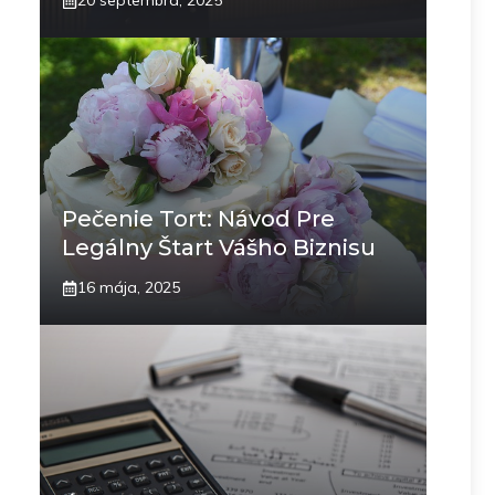
20 septembra, 2025
Pečenie Tort: Návod Pre
Legálny Štart Vášho Biznisu
16 mája, 2025