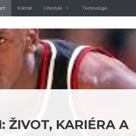
ort
Koktail
Lifestyle
Technológie
 ŽIVOT, KARIÉRA A