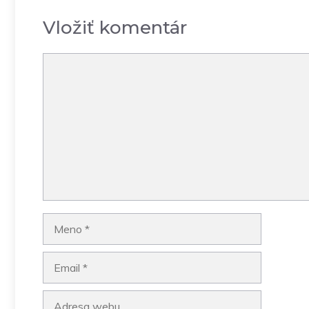
Vložiť komentár
Komentár
Meno
Email
Adresa