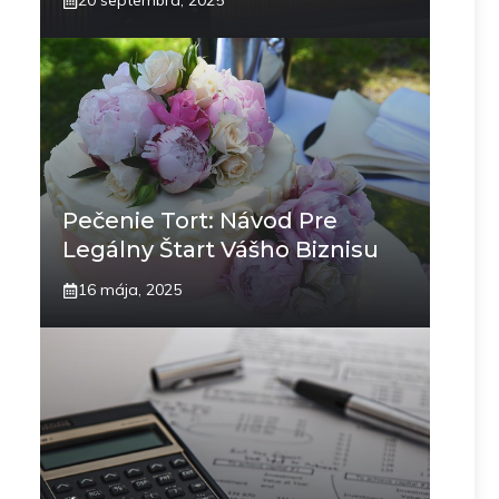
20 septembra, 2025
Pečenie Tort: Návod Pre
Legálny Štart Vášho Biznisu
16 mája, 2025