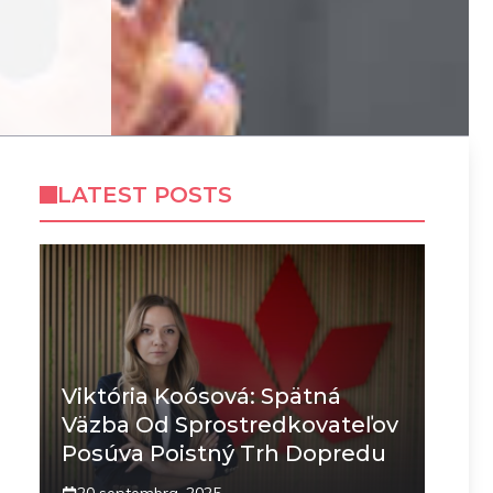
LATEST POSTS
Viktória Koósová: Spätná
Väzba Od Sprostredkovateľov
Posúva Poistný Trh Dopredu