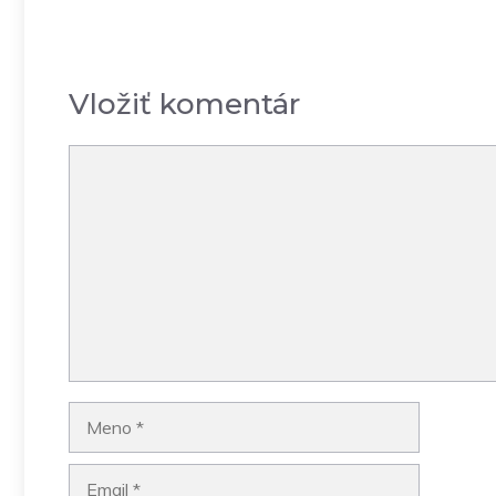
Vložiť komentár
Komentár
Meno
Email