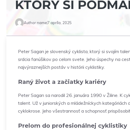
KTORÝ SI PODMA
Author name
7 apríla, 2025
Peter Sagan je slovenský cyklista, ktorý si svojím tal
srdcia fanúšikov po celom svete. Jeho úspechy na ceste
najvýraznejších postáv v histórii cyklistiky.
Raný život a začiatky kariéry
Peter Sagan sa narodil 26. januára 1990 v Žiline. K c
talent. Už v juniorských a mládežníckych kategóriách d
cyklokrose. Jeho všestrannosť a schopnosť prispôsobiť 
Prelom do profesionálnej cyklistiky