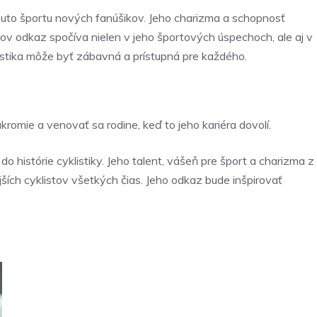
omuto športu nových fanúšikov. Jeho charizma a schopnosť
nov odkaz spočíva nielen v jeho športových úspechoch, ale aj v
listika môže byť zábavná a prístupná pre každého.
romie a venovať sa rodine, keď to jeho kariéra dovolí.
o histórie cyklistiky. Jeho talent, vášeň pre šport a charizma z
ších cyklistov všetkých čias. Jeho odkaz bude inšpirovať