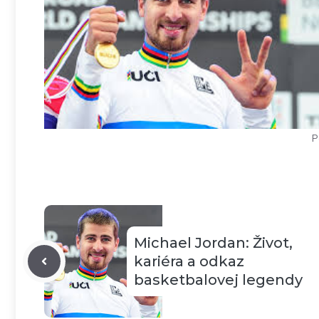
P
Michael Jordan: Život,
kariéra a odkaz
basketbalovej legendy