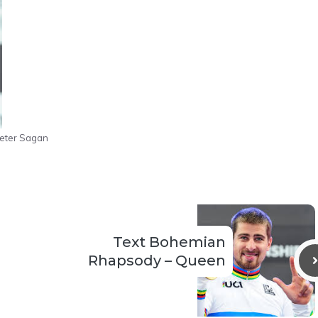
eter Sagan
Text Bohemian
Rhapsody – Queen