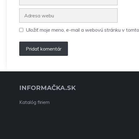
Adresa
webu
Uložiť moje meno, e-mail a webovú stránku v tomto
INFORMAČKA.SK
Katalóg firiem