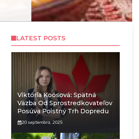
LATEST POSTS
Viktória Koósová: Spätná
Väzba Od Sprostredkovateľov
Posúva Poistný Trh Dopredu
20 septembra, 2025