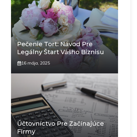
Pečenie Tort: Návod Pre
Legálny Štart Vášho Biznisu
16 mája, 2025
Účtovníctvo Pre Začínajúce
Firmy