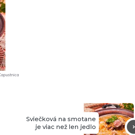
Kapustnica
Sviečková na smotane
je viac než len jedlo